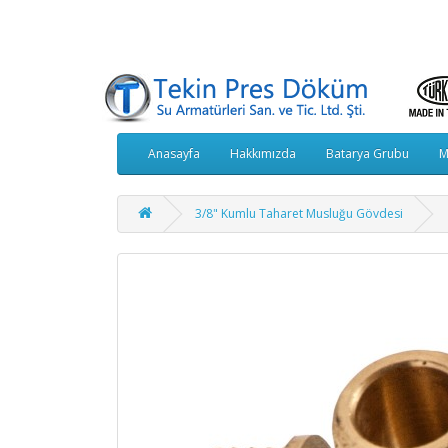
Anasayfa
Hakkımızda
Batarya Grubu
M
3/8" Kumlu Taharet Musluğu Gövdesi