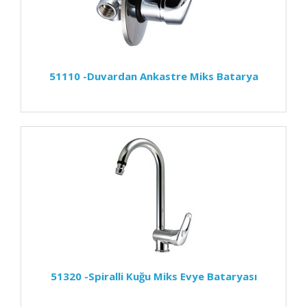
51110 -Duvardan Ankastre Miks Batarya
51320 -Spiralli Kuğu Miks Evye Bataryası