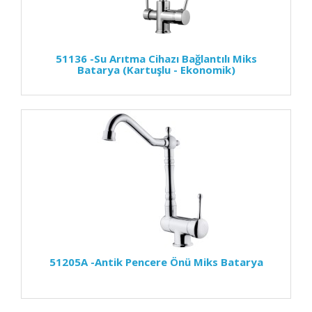
51136 -Su Arıtma Cihazı Bağlantılı Miks
Batarya (Kartuşlu - Ekonomik)
51205A -Antik Pencere Önü Miks Batarya