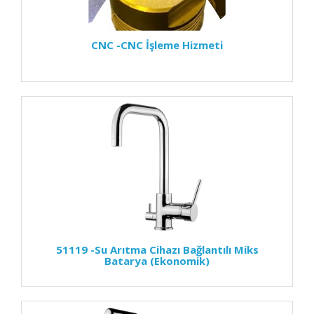
CNC -CNC İşleme Hizmeti
51119 -Su Arıtma Cihazı Bağlantılı Miks
Batarya (Ekonomik)