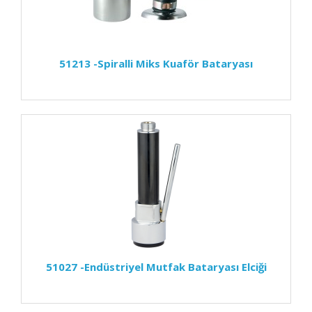
51213 -Spiralli Miks Kuaför Bataryası
51027 -Endüstriyel Mutfak Bataryası Elciği