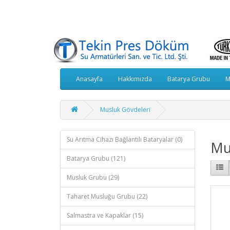
Anasayfa
Hakkımızda
Batarya Grubu
M
Musluk Gövdeleri
Su Arıtma Cihazı Bağlantılı Bataryalar (0)
Mu
Batarya Grubu (121)
Musluk Grubu (29)
Taharet Musluğu Grubu (22)
Salmastra ve Kapaklar (15)