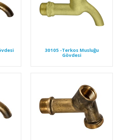
övdesi
30105
-Terkos Musluğu
Gövdesi