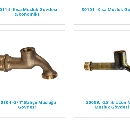
0114
-Kısa Musluk Gövdesi
30101
-Kısa Musluk G
(Ekonomik)
30104
-3/4" Bahçe Musluğu
30099.
-25'lik Uzun 
Gövdesi
Musluk Gövdesi