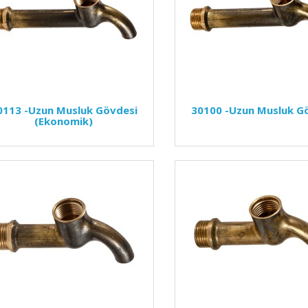
0113
-Uzun Musluk Gövdesi
30100
-Uzun Musluk G
(Ekonomik)