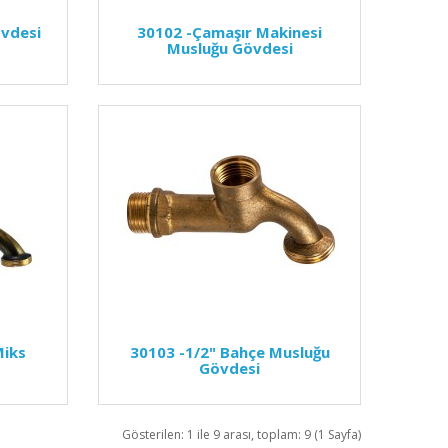
övdesi
30102
-Çamaşır Makinesi
Musluğu Gövdesi
Miks
30103
-1/2" Bahçe Musluğu
Gövdesi
Gösterilen: 1 ile 9 arası, toplam: 9 (1 Sayfa)