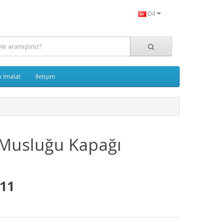
Dil
 İmalat
İletişim
 Musluğu Kapağı
11