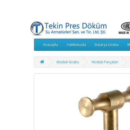
Anasayfa
Hakkımızda
Batarya Grubu
M
Musluk Grubu
Musluk Parçaları