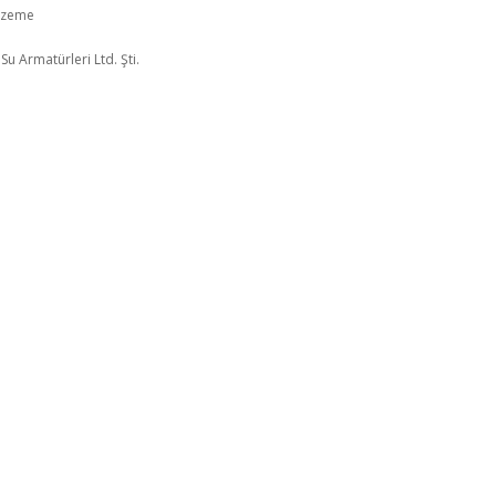
alzeme
u Armatürleri Ltd. Şti.