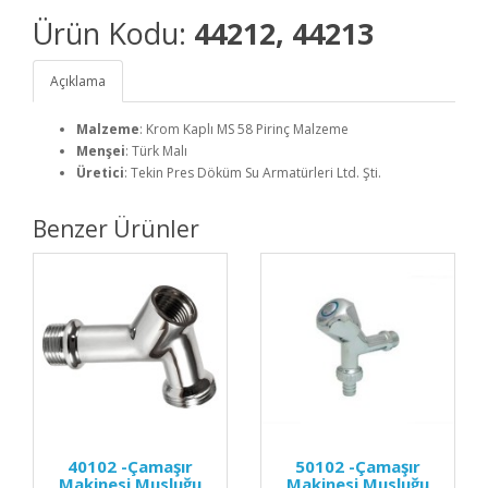
Ürün Kodu:
44212, 44213
Açıklama
Malzeme
: Krom Kaplı MS 58 Pirinç Malzeme
Menşei
: Türk Malı
Üretici
: Tekin Pres Döküm Su Armatürleri Ltd. Şti.
Benzer Ürünler
40102 -Çamaşır
50102 -Çamaşır
Makinesi Musluğu
Makinesi Musluğu