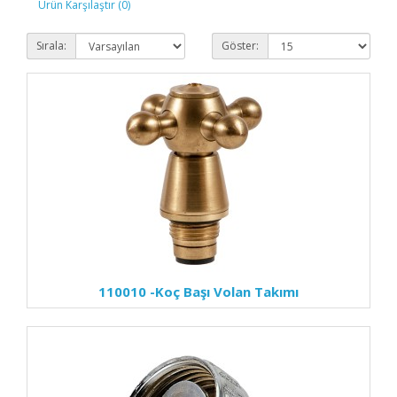
Ürün Karşılaştır (0)
Sırala:
Göster:
110010
-Koç Başı Volan Takımı