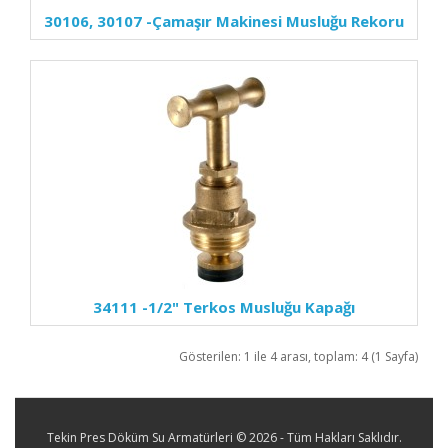
30106, 30107
-Çamaşır Makinesi Musluğu Rekoru
34111
-1/2" Terkos Musluğu Kapağı
Gösterilen: 1 ile 4 arası, toplam: 4 (1 Sayfa)
Tekin Pres Döküm Su Armatürleri © 2026 - Tüm Hakları Saklıdır.