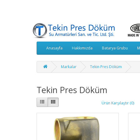
Anasayfa
Hakkımızda
Batarya Grubu
M
Markalar
Tekin Pres Döküm
Tekin Pres Döküm
Ürün Karşılaştır (0)