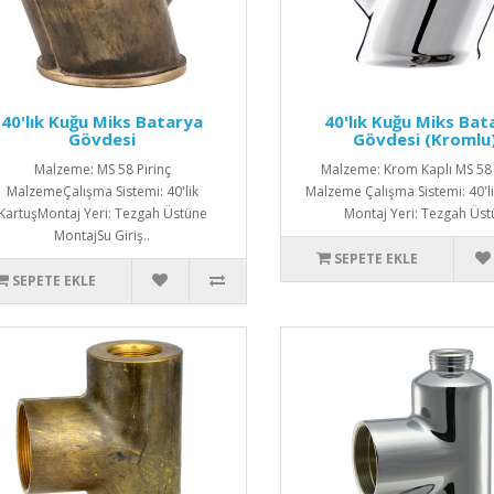
40'lık Kuğu Miks Batarya
40'lık Kuğu Miks Bat
Gövdesi
Gövdesi (Kromlu
Malzeme: MS 58 Pirinç
Malzeme: Krom Kaplı MS 58 
MalzemeÇalışma Sistemi: 40'lik
Malzeme Çalışma Sistemi: 40'li
KartuşMontaj Yeri: Tezgah Üstüne
Montaj Yeri: Tezgah Üstü
MontajSu Giriş..
SEPETE EKLE
SEPETE EKLE