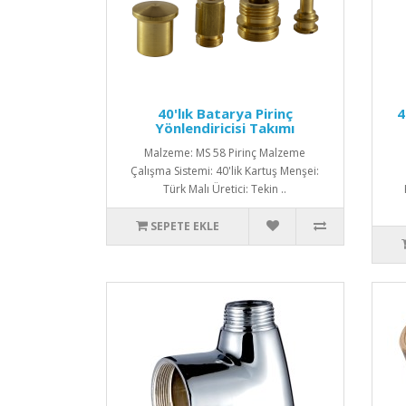
40'lık Batarya Pirinç
4
Yönlendiricisi Takımı
Malzeme: MS 58 Pirinç Malzeme
Çalışma Sistemi: 40'lik Kartuş Menşei:
Türk Malı Üretici: Tekin ..
SEPETE EKLE