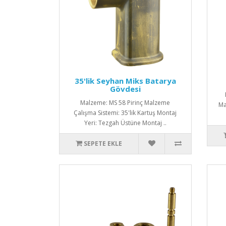
35'lik Seyhan Miks Batarya
Gövdesi
Malzeme: MS 58 Pirinç Malzeme
Ma
Çalışma Sistemi: 35'lik Kartuş Montaj
Yeri: Tezgah Üstüne Montaj ..
SEPETE EKLE