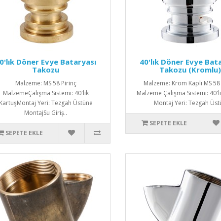
0'lık Döner Evye Bataryası
40'lık Döner Evye Bat
Takozu
Takozu (Kromlu)
Malzeme: MS 58 Pirinç
Malzeme: Krom Kaplı MS 58 
MalzemeÇalışma Sistemi: 40'lik
Malzeme Çalışma Sistemi: 40'li
KartuşMontaj Yeri: Tezgah Üstüne
Montaj Yeri: Tezgah Üstü
MontajSu Giriş..
SEPETE EKLE
SEPETE EKLE