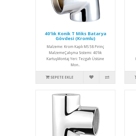
40'lık Konik T Miks Batarya
Gövdesi (Kromlu)
Malzeme: Krom Kaplı MS 58 Pirinç
MalzemeÇalışma Sistemi: 40'lik
KartuşMontaj Yeri: Tezgah Üstüne
Mon..
SEPETE EKLE