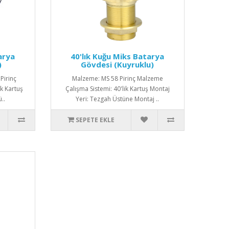
arya
40'lık Kuğu Miks Batarya
)
Gövdesi (Kuyruklu)
Pirinç
Malzeme: MS 58 Pirinç Malzeme
k Kartuş
Çalışma Sistemi: 40'lik Kartuş Montaj
..
Yeri: Tezgah Üstüne Montaj ..
SEPETE EKLE