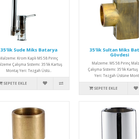
35'lik Sude Miks Batarya
35'lik Sultan Miks Ba
Gövdesi
Malzeme: Krom Kaplı MS 58 Pirinç
Malzeme: MS 58 Pirinç Ma
lzeme Çalışma Sistemi: 35'lik Kartuş
Çalışma Sistemi: 35'lik Kartu
Montaj Yeri: Tezgah Üstü..
Yeri: Tezgah Üstüne Monta
SEPETE EKLE
SEPETE EKLE